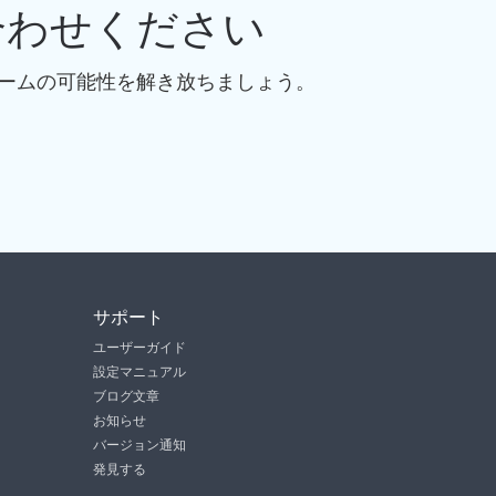
合わせください
 ゲームの可能性を解き放ちましょう。
サポート
ユーザーガイド
設定マニュアル
ブログ文章
お知らせ
バージョン通知
発見する