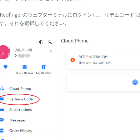
. Redfingerのウェブターミナルにログインし、"リデムコ
す。それを選択してください。