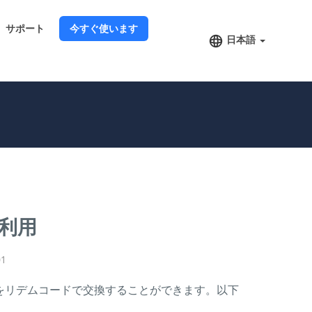
サポート
今すぐ使います
日本語
利用
01
時間をリデムコードで交換することができます。以下