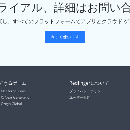
ライアル、詳細はお問い
ターを試し、すべてのプラットフォームでアプリとクラウド
今すぐ使います
できるゲーム
Redfingerについて
M: Eternal Love
プライバシーポリシー
 X: Next Generation
ユーザー規約
Origin Global