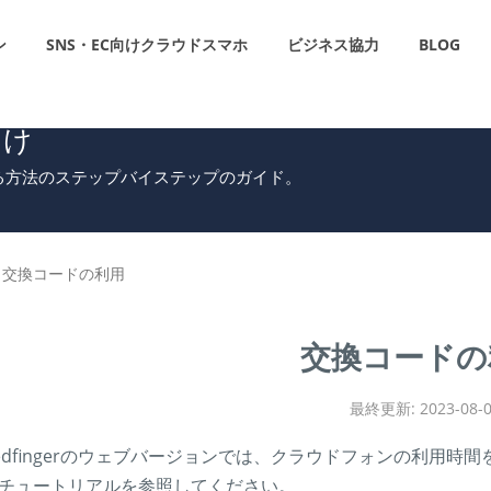
ン
SNS・EC向けクラウドスマホ
ビジネス協力
BLOG
向け
用する方法のステップバイステップのガイド。
交換コードの利用
交換コードの
最終更新: 2023-08-
edfingerのウェブバージョンでは、クラウドフォンの利用
チュートリアルを参照してください。