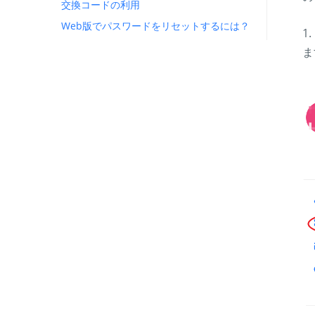
交換コードの利用
Web版でパスワードをリセットするには？
1
ま