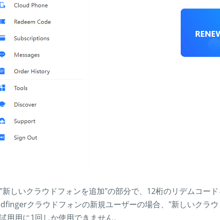
. "新しいクラウドフォンを追加"の部分で、12桁のリデムコ
edfingerクラウドフォンの新規ユーザーの場合、"新しいク
試用用に1回しか使用できません。