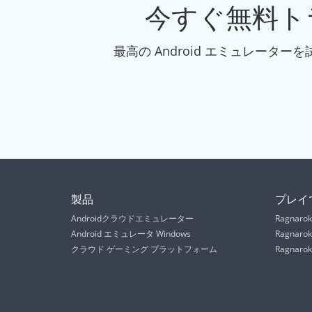
今すぐ無料ト
最高の Android エミュレー
製品
プレイ
Androidクラウドエミュレーター
Ragnarok 
Android エミュレータ Windows
Ragnarok
クラウド ゲーミング プラットフォーム
Ragnarok 