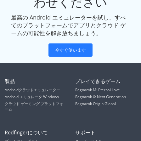
わせください
最高の Android エミュレーターを試し、すべ
てのプラットフォームでアプリとクラウド ゲ
ームの可能性を解き放ちましょう。
今すぐ使います
製品
プレイできるゲーム
Androidクラウドエミュレーター
Ragnarok M: Eternal Love
Android エミュレータ Windows
Ragnarok X: Next Generation
クラウド ゲーミング プラットフォ
Ragnarok Origin Global
ーム
Redfingerについて
サポート