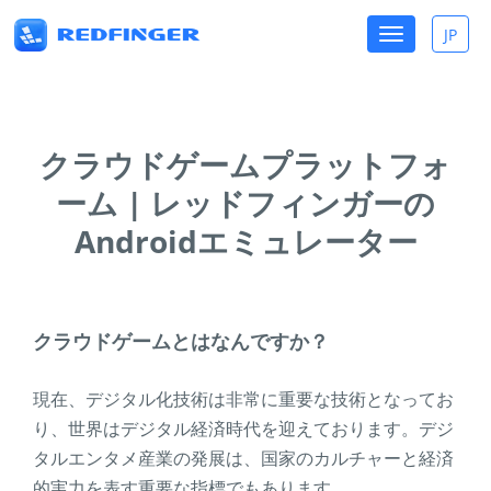
Toggle
JP
Toggle
navigation
lang
クラウドゲームプラットフォ
ーム | レッドフィンガーの
Androidエミュレーター
クラウドゲームとはなんですか？
現在、デジタル化技術は非常に重要な技術となってお
り、世界はデジタル経済時代を迎えております。デジ
タルエンタメ産業の発展は、国家のカルチャーと経済
的実力を表す重要な指標でもあります。