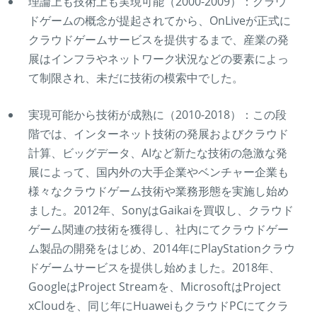
理論上も技術上も実現可能（2000-2009）：クラウ
ドゲームの概念が提起されてから、OnLiveが正式に
クラウドゲームサービスを提供するまで、産業の発
展はインフラやネットワーク状況などの要素によっ
て制限され、未だに技術の模索中でした。
実現可能から技術が成熟に（2010-2018）：この段
階では、インターネット技術の発展およびクラウド
計算、ビッグデータ、AIなど新たな技術の急激な発
展によって、国内外の大手企業やベンチャー企業も
様々なクラウドゲーム技術や業務形態を実施し始め
ました。2012年、SonyはGaikaiを買収し、クラウド
ゲーム関連の技術を獲得し、社内にてクラウドゲー
ム製品の開発をはじめ、2014年にPlayStationクラウ
ドゲームサービスを提供し始めました。2018年、
GoogleはProject Streamを、MicrosoftはProject
xCloudを、同じ年にHuaweiもクラウドPCにてクラ