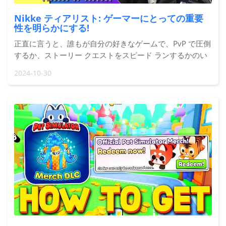
Nikke ティアリスト: ゲーマーにとっての重要
性を明らかにする!
正直に言うと、誰もが自分の好きなゲームで、PvP で圧倒
するか、ストーリー クエストをスピード ランするかのい
ずれかで、最高のプレイヤーとして終わりを迎えたいと思
2024-10-30
っています。Nikke: The Goddess of Victory のファンな
ら、Nikke ティア リストについてささやき声を聞いたこと
があるでしょう。しかし、この謎のランキングはどのよう
な意味を持つのでしょうか。また、なぜゲー