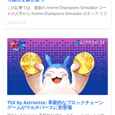
この記事では、最新の Anime Champions Simulator コー
ドの入手から Anime Champions Simulator のティア リス
トと癖の理解まで、すべてを解明します。
2024-10-29
TSX by Astronize: 革新的なブロックチェーン
ゲームがマルチバースに初登場