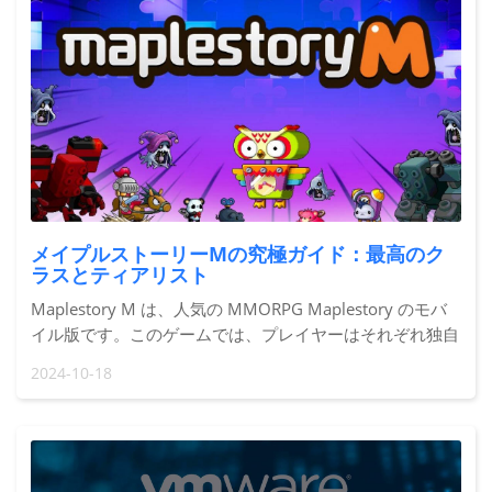
メイプルストーリーMの究極ガイド：最高のク
ラスとティアリスト
Maplestory M は、人気の MMORPG Maplestory のモバ
イル版です。このゲームでは、プレイヤーはそれぞれ独自
のプレイスタイルと能力を持つさまざまなクラスから選択
2024-10-18
できます。