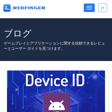
Toggle
JP
Toggle
navigation
lang
ブログ
ゲームプレイとアプリケーションに関する信頼できるレビュ
ーとユーザー ガイドを見つけます。